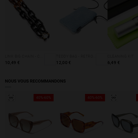
LINK BIG CHAIN - CAREY & BLACK
TEDDY BAG - RETRO BLUE
CLEANING KIT
10,49 €
12,00 €
6,49 €
NOUS VOUS RECOMMANDONS
40%-60%
40%-60%