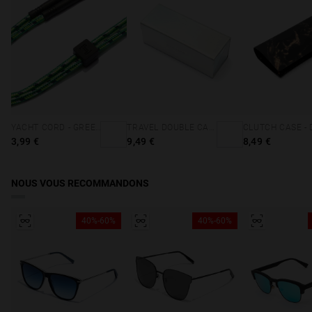
Accès à la déclaration de conformité
YACHT CORD - GREEN
TRAVEL DOUBLE CASE - HOLOGRAPHIC
3,99 €
9,49 €
8,49 €
NOUS VOUS RECOMMANDONS
40%-60%
40%-60%