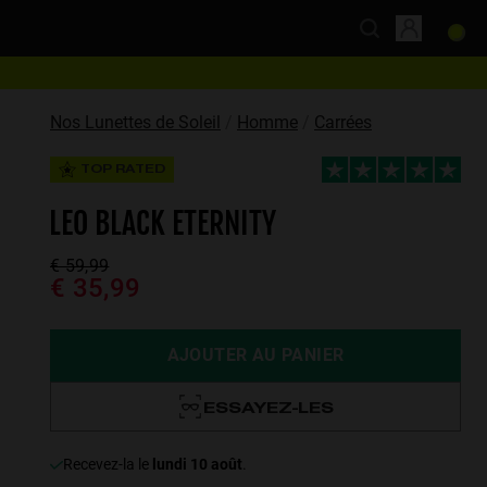
Nos Lunettes de Soleil
Homme
Carrées
TOP RATED
LEO BLACK ETERNITY
€ 59,99
€ 35,99
AJOUTER AU PANIER
ESSAYEZ-LES
recevez-la le
lundi 10 août
.