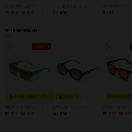
HAWKERS X MRDRIP - ARTIST CAP BLACK
LINK BIG CHAIN - CAREY & BLACK
19.99€
15.99€
10.49€
3.49€
WIR EMPFEHLEN
40%-60%
HAWKERS CHOICE
NEW IN
ZENITH - DIGITAL GREEN MOSS
ATRANI - BLACK SMOKY
59.99€
35.99€
64.99€
59.99€
35.99