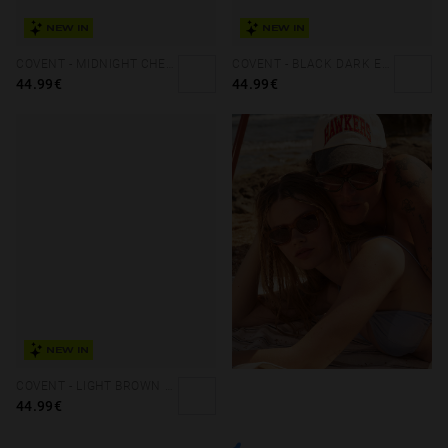
NEW IN
NEW IN
COVENT - MIDNIGHT CHERRY ECO
COVENT - BLACK DARK ECO
44.99€
44.99€
NEW IN
COVENT - LIGHT BROWN SMOKY BLACK ECO
44.99€