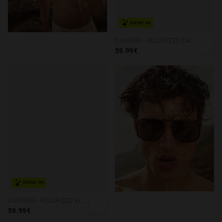
NEW IN
CANDEM - POLARIZED CAREY ALLIGATOR
59.99€
NEW IN
CANDEM - POLARIZED BLACK DARK
59.99€