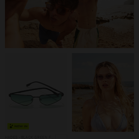
NEW IN
HADES - BLACK GREEN FOREST