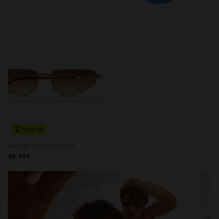
NEW IN
HADES - COPPER WOLF
49.99€