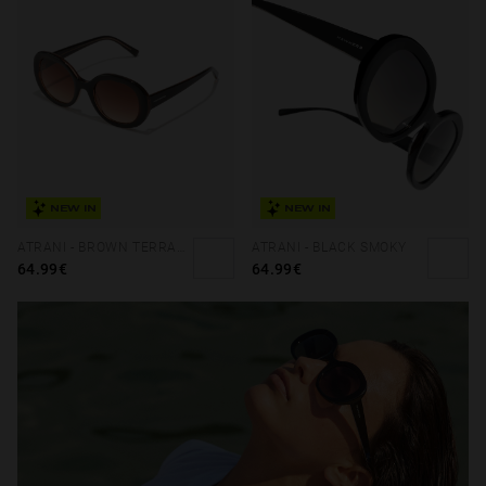
NEW IN
NEW IN
ATRANI - BROWN TERRACOTA
ATRANI - BLACK SMOKY
64.99€
64.99€