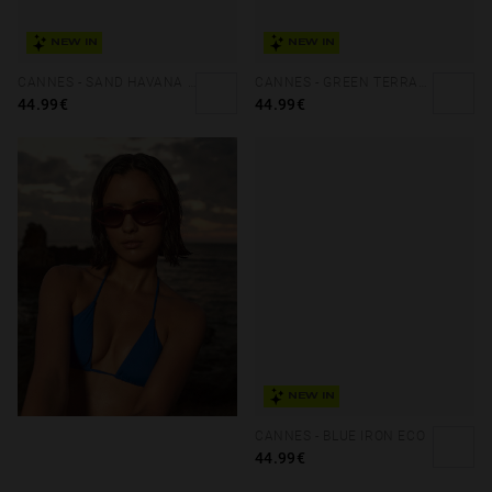
NEW IN
NEW IN
CANNES - SAND HAVANA PEANUT BUTTER ECO
CANNES - GREEN TERRACOTA ECO
44.99€
44.99€
NEW IN
CANNES - BLUE IRON ECO
44.99€