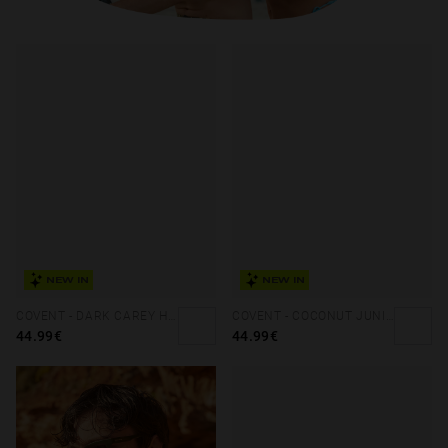
NEW IN
NEW IN
COVENT - DARK CAREY HAZELNUT ECO
COVENT - COCONUT JUNIPER ECO
44.99€
44.99€