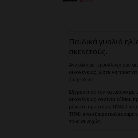
Παιδικά γυαλιά ηλί
σκελετούς.
Ανακάλυψε τη συλλογή μας από
οικογένειας, ώστε να προστατ
ζωής τους.
Εξερεύνησε τον κατάλογο με τ
οικογένειας να είναι εξίσου 
μέγιστη προστασία UV400 που 
TR90, ένα εξαιρετικά εύκαμπτο
τους συνεχώς.