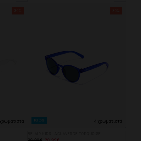
30%
30%
 χρωματιστά
4 χρωματιστά
KIDS
BELAIR KIDS - AGUAVERDE TORQUOISE
29.99€
20.99€