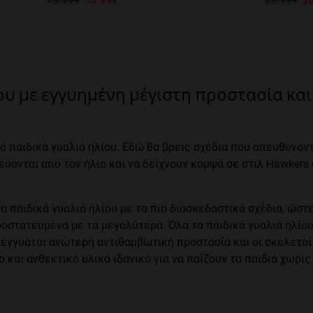
ου με εγγυημένη μέγιστη προστασία και
 παιδικά γυαλιά ηλίου. Εδώ θα βρεις σχέδια που απευθύνοντ
εύονται από τον ήλιο και να δείχνουν κομψά σε στιλ Hawkers
α παιδικά γυαλιά ηλίου με τα πιο διασκεδαστικά σχέδια, ώστ
προστατευμένα με τα μεγαλύτερα. Όλα τα παιδικά γυαλιά ηλίο
εγγυάται ανώτερη αντιθαμβωτική προστασία και οι σκελετοί
 και ανθεκτικό υλικό ιδανικό για να παίζουν τα παιδιά χωρίς