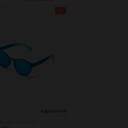
30%
4 χρωματιστά
S - NAVY CLEAR BLUE
0.99€