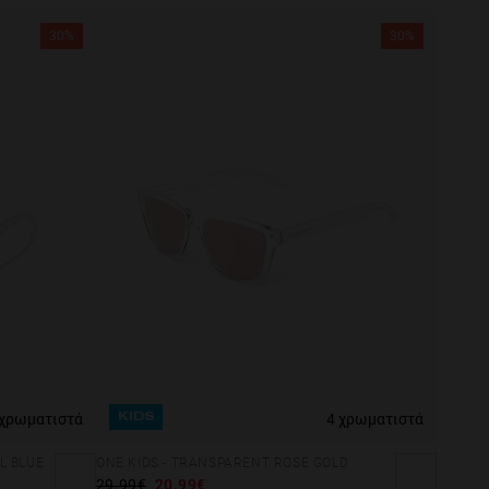
30%
30%
 χρωματιστά
4 χρωματιστά
KIDS
L BLUE
ONE KIDS - TRANSPARENT ROSE GOLD
29.99€
20.99€