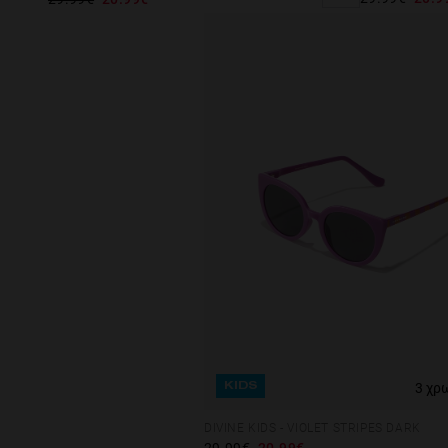
3 χρ
KIDS
DIVINE KIDS - VIOLET STRIPES DARK
29.99€
20.99€