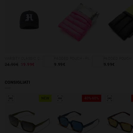
VARSITY CLASSIC CAP NAVY
PADDED POUCH - PINK
24.99€
19.99€
9.99€
9.99€
CONSIGLIATI
NEW
40%-60%