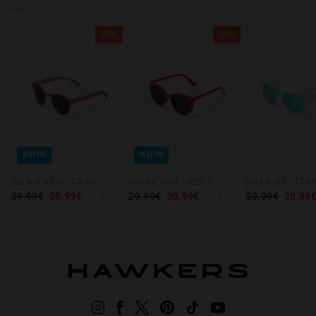
30%
30%
KIDS
KIDS
BELAIR KIDS - ORANGE DARK GREY
DIVINE KIDS - RED DARK
29.99€
20.99€
29.99€
20.99€
29.99€
20.99