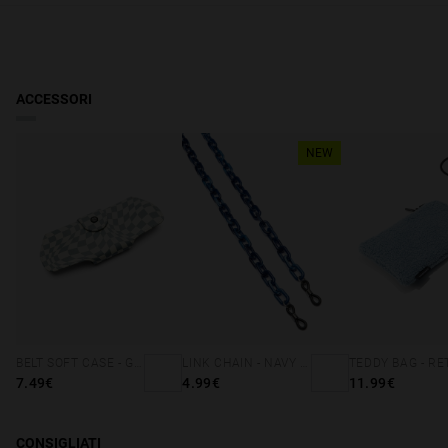
larghezza della lente
44 mm
ACCESSORI
NEW
BELT SOFT CASE - GREY SQUARES
LINK CHAIN - NAVY BLUE
7.49€
4.99€
11.99€
CONSIGLIATI