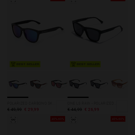
BEST SELLER
BEST SELLER
POLARIZED CARBONO SKY ONE
ONE LS RAW - POLARIZED BLACK
€ 49,99
€ 29,99
€ 44,99
€ 26,99
40%-60%
40%-60%