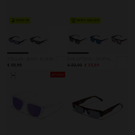
NEW IN
BEST SELLER
STELLAR - BLACK BLUEBERRY
ONE UPTOWN - CRISTAL GREY MOSS
€ 59,99
€ 59,99
€ 35,99
40%-60%