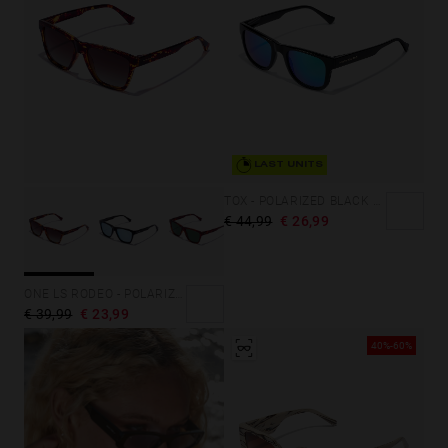
LAST UNITS
TOX - POLARIZED BLACK EMERALD
€ 44,99
€ 26,99
ONE LS RODEO - POLARIZED CAREY BROWN
€ 39,99
€ 23,99
40%-60%