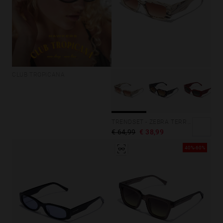
CLUB TROPICANA
TRENDSET - ZEBRA TERRACOTA
€ 64,99
€ 38,99
40%-60%