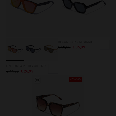
BLACK DARK MINIMAL
€ 59,99
€ 35,99
ONE DREAM - BLACK BROWN
€ 44,99
€ 26,99
40%-60%