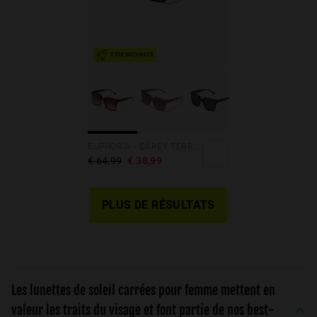
TRENDING
EUPHORIA - CAREY TERRACOTA
€ 64,99
€ 38,99
PLUS DE RÉSULTATS
Les lunettes de soleil carrées pour femme mettent en
valeur les traits du visage et font partie de nos best-