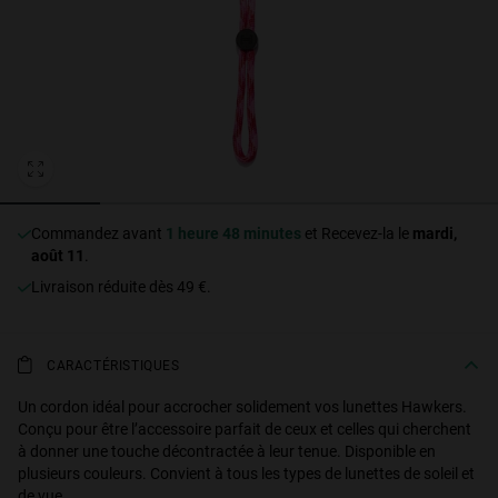
Personalization
Commandez avant
1 heure 48 minutes
et Recevez-la le
mardi,
août 11
.
Livraison réduite dès 49 €.
NEW
CARACTÉRISTIQUES
Un cordon idéal pour accrocher solidement vos lunettes Hawkers.
Conçu pour être l’accessoire parfait de ceux et celles qui cherchent
S
PERFORMANCE
à donner une touche décontractée à leur tenue. Disponible en
plusieurs couleurs. Convient à tous les types de lunettes de soleil et
de vue.