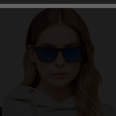
Analytical
Personalization