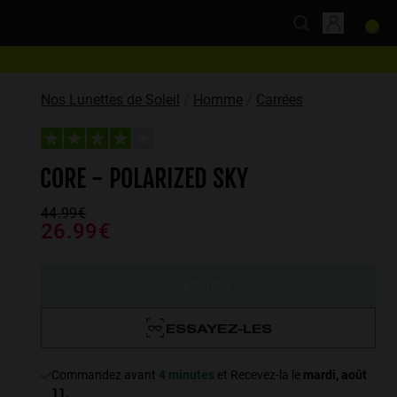
Nos Lunettes de Soleil
Homme
Carrées
CORE - POLARIZED SKY
44.99€
26.99€
ÉPUISÉ
ESSAYEZ-LES
Commandez avant
4 minutes
et Recevez-la le
mardi, août
11
.