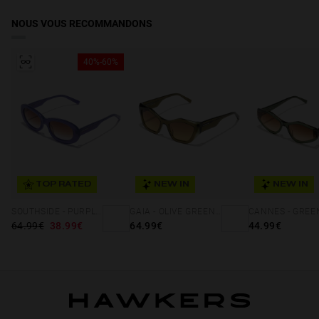
NOUS VOUS RECOMMANDONS
40%-60%
TOP RATED
NEW IN
NEW IN
SOUTHSIDE - PURPLE BROWN TO LILAC
GAIA - OLIVE GREEN TOBACCO
64.99€
38.99€
64.99€
44.99€