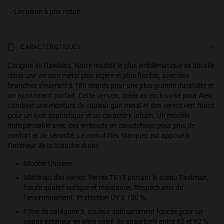
Livraison à prix réduit
CARACTÉRISTIQUES
L’origine de Hawkers. Notre modèle le plus emblématique se dévoile
dans une version métal plus légère et plus flexible, avec des
branches s’ouvrant à 180 degrés pour une plus grande durabilité et
un ajustement parfait. Cette version, créée en exclusivité pour Alex,
combine une monture de couleur gun metal et des verres vert foncé
pour un look sophistiqué et un caractère urbain. Un modèle
indispensable avec des embouts en caoutchouc pour plus de
confort et de sécurité. Le nom d’Alex Márquez est apposé à
l’intérieur de la branche droite.
Modèle Unisexe
Matériau des verres: Verres TR18 portant le sceau Eastman,
haute qualité optique et résistance. Respectueux de
l'environnement. Protection UV à 100 %.
Filtre de catégorie 3, couleur suffisamment foncée pour un
usage extérieur en plein soleil. Ils absorbent entre 82 et 92 %