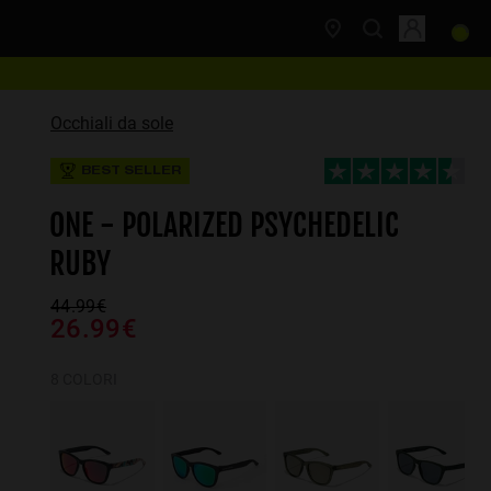
Occhiali da sole
BEST SELLER
ONE - POLARIZED PSYCHEDELIC
RUBY
44.99€
26.99€
8 COLORI