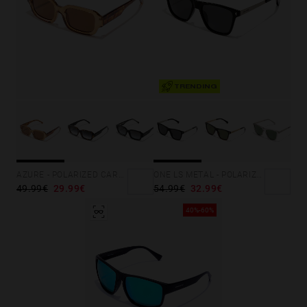
TRENDING
ONE LS METAL - POLARIZED BLACK
AZURE - POLARIZED CARAMEL BROWN
54.99€
32.99€
49.99€
29.99€
40%-60%