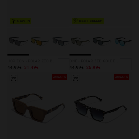
BEST SELLER
NEW IN
HORIZON - POLARIZED BLACK DARK
ONE - POLARIZED GOLDEN LEAVES
44.99€
31.49€
44.99€
26.99€
40%-60%
40%-60%