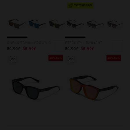
TRENDING
ETERNITY - TWILIGHT
ONE UPTOWN - BROWN OLIVE
59.99€
35.99€
59.99€
35.99€
40%-60%
40%-60%