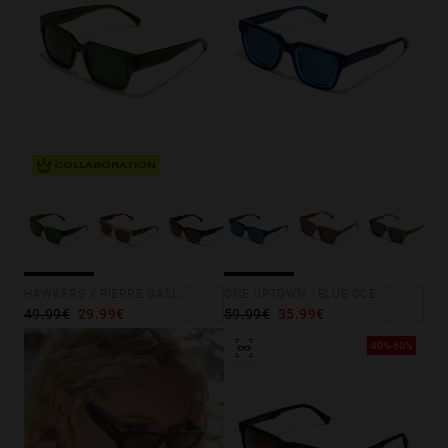
COLLABORATION
HAWKERS X PIERRE GASLY - MATE
ONE UPTOWN - BLUE OCEAN
49.99€
29.99€
59.99€
35.99€
40%-60%