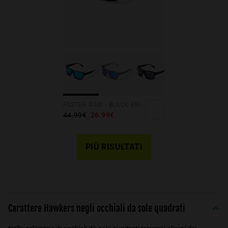
FASTER RAW - BLACK EMERALD
44.99€
26.99€
PIÙ RISULTATI
Carattere Hawkers negli occhiali da sole quadrati