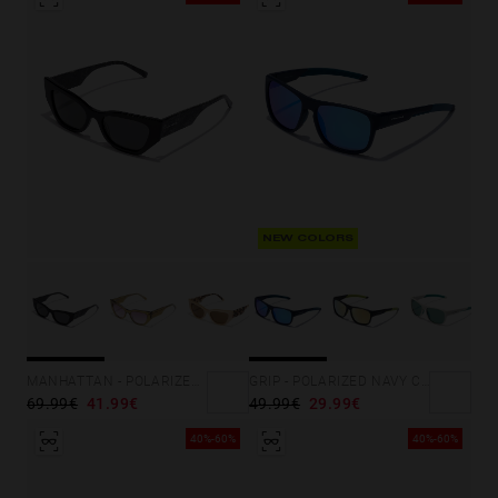
NEW COLORS
MANHATTAN - POLARIZED GRANITE DARK
GRIP - POLARIZED NAVY CLEAR BLUE
69.99€
41.99€
49.99€
29.99€
40%-60%
40%-60%