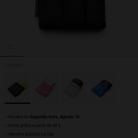
Personalization
4 CORES
NEW
receba na
Segunda-feira, Agosto 10
.
Envio grátis a partir de 49 €.
recolha gratuita na loja