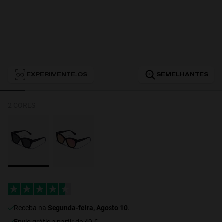
Personalization
EXPERIMENTE-OS
SEMELHANTES
2 CORES
NEW
receba na
Segunda-feira, Agosto 10
.
Envio grátis a partir de 49 €.