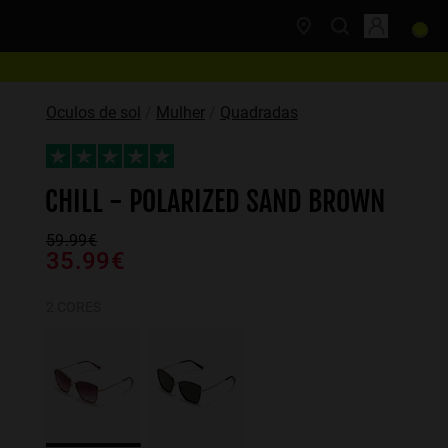
Oculos de sol
Mulher
Quadradas
CHILL - POLARIZED SAND BROWN
59.99€
35.99€
2 CORES