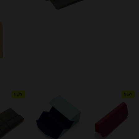
NEW
NEW