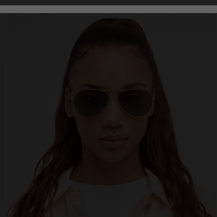
Analytical
Personalization