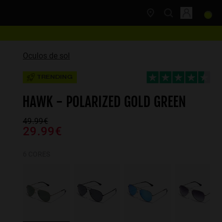
Oculos de sol
TRENDING
HAWK - POLARIZED GOLD GREEN
49.99€
29.99€
6 CORES