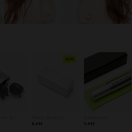
NEW
DOUBLE POUCH - SILVER CORAL
TRAVEL DOUBLE CASE - HOLOGRAPHIC
CLEANING KIT
8.49€
5.49€