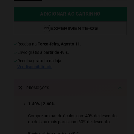
ADICIONAR AO CARRINHO
EXPERIMENTE-OS
receba na
Terça-feira, Agosto 11
.
Envio grátis a partir de 49 €.
recolha gratuita na loja
ver disponibilidade
PROMOÇÕES
1-40% | 2-60%
Compre um par de óculos com 40% de desconto,
ou dois ou mais pares com 60% de desconto.
Envio grátis a partir de 49 €.