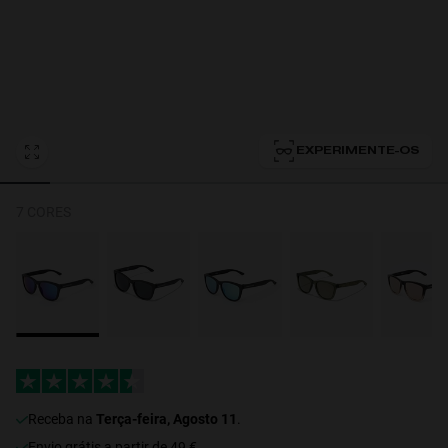
Personalization
EXPERIMENTE-OS
7 CORES
NEW
receba na
Terça-feira, Agosto 11
.
Envio grátis a partir de 49 €.