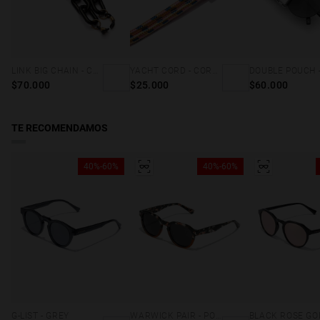
LINK BIG CHAIN - CAREY & BLACK
YACHT CORD - CORAL
$70.000
$25.000
$60.000
TE RECOMENDAMOS
40%-60%
40%-60%
G-LIST - GREY
WARWICK PAIR - POLARIZED SALAMANDER DARK