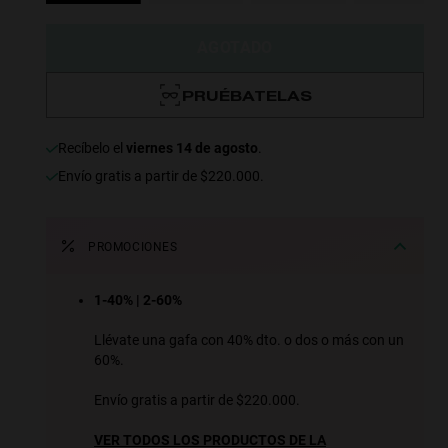
AGOTADO
PRUÉBATELAS
recíbelo el
viernes 14 de agosto
.
Envío gratis a partir de $220.000.
PROMOCIONES
1-40% | 2-60%
Llévate una gafa con 40% dto. o dos o más con un
60%.
Envío gratis a partir de $220.000.
VER TODOS LOS PRODUCTOS DE LA