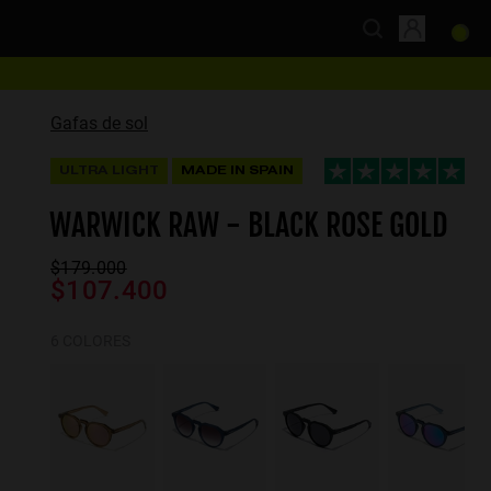
Gafas de sol
ULTRA LIGHT
MADE IN SPAIN
WARWICK RAW - BLACK ROSE GOLD
$179.000
$107.400
6 COLORES