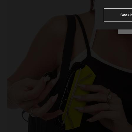
see
Cookie