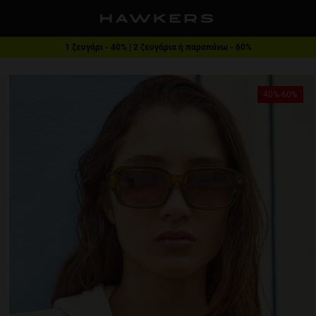
Δωρεάν αποστολή από 49€
1 ζευγάρι - 40% | 2 ζευγάρια ή παραπάνω - 60%
40%-60%