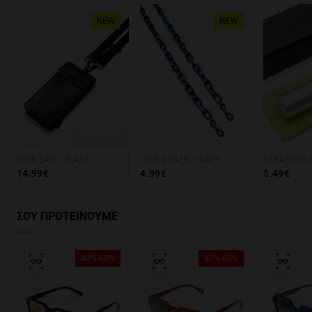
NEW
NEW
HIDE BAG - BLACK
LINK CHAIN - NAVY BLUE
CLEANING 
14.99€
4.99€
5.49€
ΣΟΥ ΠΡΟΤΕΙΝΟΥΜΕ
40%-60%
40%-60%