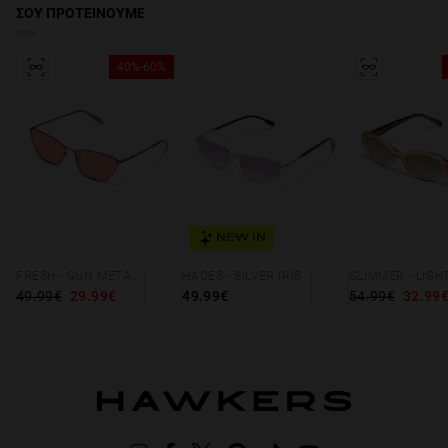
ΣΟΥ ΠΡΟΤΕΙΝΟΥΜΕ
40%-60%
NEW IN
FRESH - GUN METAL ORANGE
HADES - SILVER IRIS
49.99€
29.99€
49.99€
54.99€
32.99