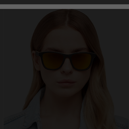
Analytical
Personalization