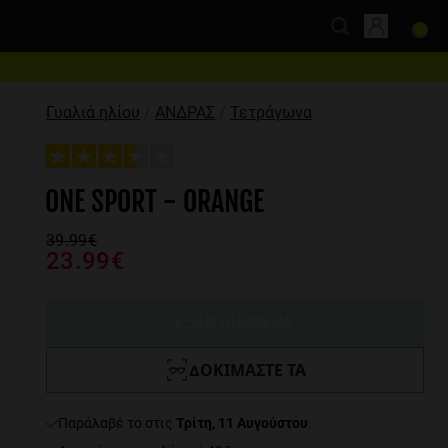
Γυαλιά ηλίου
ΑΝΔΡΑΣ
Τετράγωνα
ONE SPORT - ORANGE
39.99€
23.99€
ΕΞΑΝΤΛΗΜΕΝΑ
ΔΟΚΙΜΆΣΤΕ ΤΑ
παράλαβέ το στις
Τρίτη, 11 Αυγούστου
.