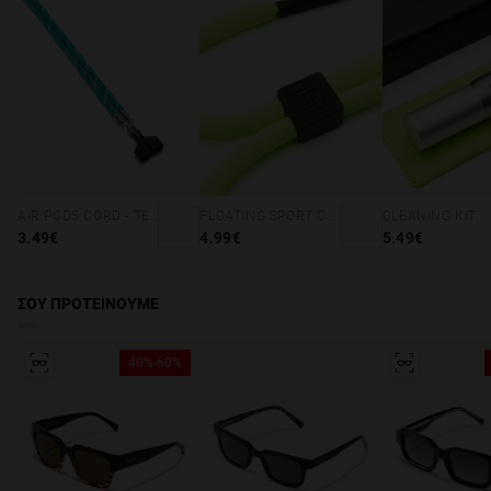
Δωρεάν από 49€.
AIR PODS CORD - TEAL
FLOATING SPORT CORD - NEON GREEN
CLEANING KIT
3.49€
4.99€
5.49€
ΣΟΥ ΠΡΟΤΕΙΝΟΥΜΕ
40%-60%