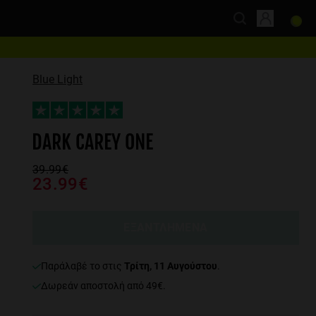
Blue Light
DARK CAREY ONE
39.99€
23.99€
ΕΞΑΝΤΛΗΜΕΝΑ
παράλαβέ το στις
Τρίτη, 11 Αυγούστου
.
Δωρεάν αποστολή από 49€.