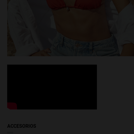
¿Buscas inspiración?
Descubrir productos similares
VER SIMILARES
ACCESORIOS