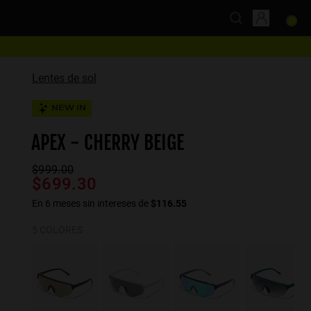
Lentes de sol
NEW IN
APEX - CHERRY BEIGE
$999.00
$699.30
En 6 meses sin intereses de
$116.55
5 COLORES