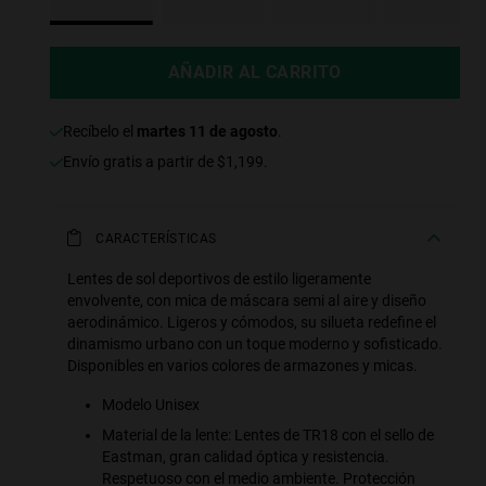
AÑADIR AL CARRITO
recíbelo el
martes 11 de agosto
.
Envío gratis a partir de $1,199.
CARACTERÍSTICAS
Lentes de sol deportivos de estilo ligeramente
envolvente, con mica de máscara semi al aire y diseño
aerodinámico. Ligeros y cómodos, su silueta redefine el
dinamismo urbano con un toque moderno y sofisticado.
Disponibles en varios colores de armazones y micas.
Modelo Unisex
Material de la lente: Lentes de TR18 con el sello de
Eastman, gran calidad óptica y resistencia.
Respetuoso con el medio ambiente. Protección