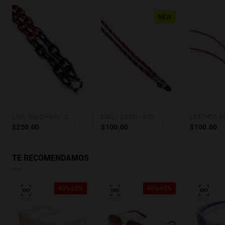
NEW
LINK BIG CHAIN - CAREY & BLACK
DAILY CORD - RED WHITE
$250.00
$100.00
$100.00
TE RECOMENDAMOS
40%-60%
40%-60%