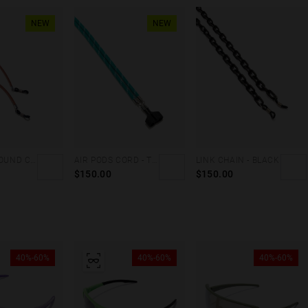
NEW
NEW
LEATHER ROUND CORD - BROWN
AIR PODS CORD - TEAL
LINK CHAIN - BLACK
$150.00
$150.00
40%-60%
40%-60%
40%-60%