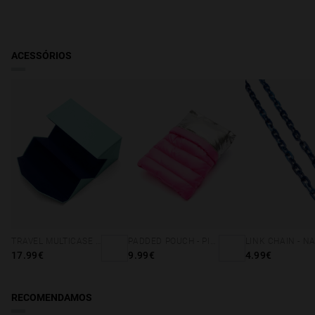
47 mm
ACESSÓRIOS
TRAVEL MULTICASE - MINT BLUE
PADDED POUCH - PINK
17.99€
9.99€
4.99€
RECOMENDAMOS