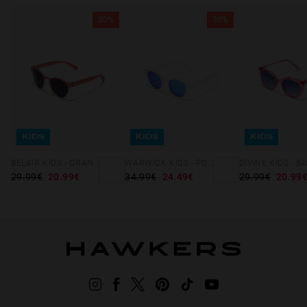
30%
30%
KIDS
KIDS
KIDS
BELAIR KIDS - ORANGE DARK GREY
WARWICK KIDS - POLARIZED CRYSTAL BLUE
29.99€
20.99€
34.99€
24.49€
29.99€
20.99