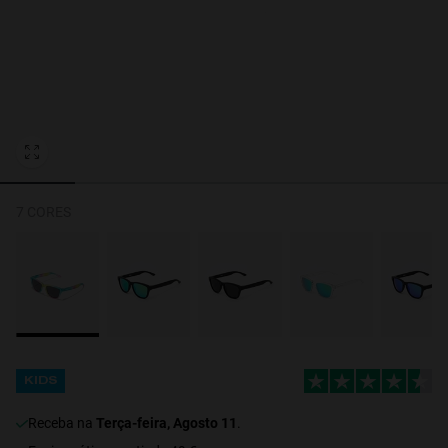
Personalization
7 CORES
NEW
KIDS
receba na
Terça-feira, Agosto 11
.