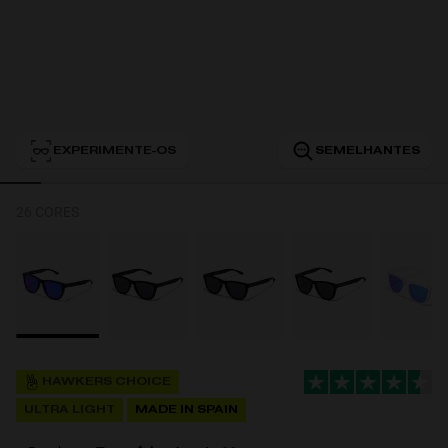
Personalization
EXPERIMENTE-OS
SEMELHANTES
26 CORES
NEW
HAWKERS CHOICE
ULTRA LIGHT
MADE IN SPAIN