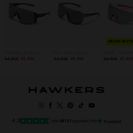
MADE IN IT
LYNX BIG - BLACK SMOKE FLASH
FLY - GREY ALLIGATOR FLASH
64.99€
45.49€
64.99€
45.49€
64.99€
45.49
από
48121
κριτικές στο
4.3