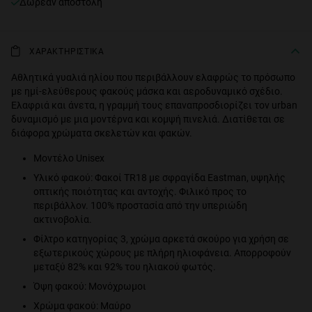
Δωρεάν αποστολή
ΧΑΡΑΚΤΗΡΙΣΤΙΚΑ
Αθλητικά γυαλιά ηλίου που περιβάλλουν ελαφρώς το πρόσωπο
με ημί-ελεύθερους φακούς μάσκα και αεροδυναμικό σχέδιο.
Ελαφριά και άνετα, η γραμμή τους επαναπροσδιορίζει τον urban
δυναμισμό με μια μοντέρνα και κομψή πινελιά. Διατίθεται σε
διάφορα χρώματα σκελετών και φακών.
Μοντέλο Unisex
Υλικό φακού: Φακοί TR18 με σφραγίδα Eastman, υψηλής
οπτικής ποιότητας και αντοχής. Φιλικό προς το
περιβάλλον. 100% προστασία από την υπεριώδη
ακτινοβολία.
Φίλτρο κατηγορίας 3, χρώμα αρκετά σκούρο για χρήση σε
εξωτερικούς χώρους με πλήρη ηλιοφάνεια. Απορροφούν
μεταξύ 82% και 92% του ηλιακού φωτός.
Όψη φακού: Μονόχρωμοι
Χρώμα φακού: Μαύρο