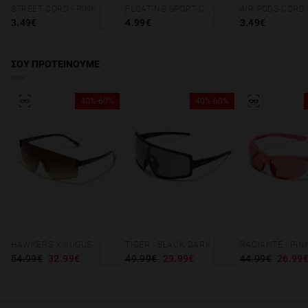
STREET CORD - PINK
FLOATING SPORT CORD - NEON GREEN
3.49€
4.99€
3.49€
ΣΟΥ ΠΡΟΤΕΙΝΟΥΜΕ
40%-60%
40%-60%
HAWKERS X AUGUSTO FERNANDEZ - AERO
TIGER - BLACK DARK
54.99€
32.99€
49.99€
29.99€
44.99€
26.99