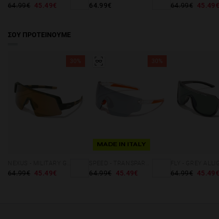
64.99€
45.49€
64.99€
64.99€
45.49
ΣΟΥ ΠΡΟΤΕΙΝΟΥΜΕ
30%
30%
MADE IN ITALY
NEXUS - MILITARY GREEN GOLD
SPEED - TRANSPARENT CHROME
64.99€
45.49€
64.99€
45.49€
64.99€
45.49