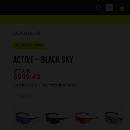
Lentes de sol
NEW COLORS
ACTIVE - BLACK SKY
$999.00
$599.40
En 6 meses sin intereses de
$99.90
5 COLORES