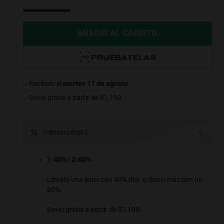
AÑADIR AL CARRITO
PRUÉBATELAS
recíbelo el
martes 11 de agosto
.
Envío gratis a partir de $1,199.
PROMOCIONES
1-40% | 2-60%
Llévate una lente con 40% dto. o dos o más con un
60%.
Envío gratis a partir de $1,199.