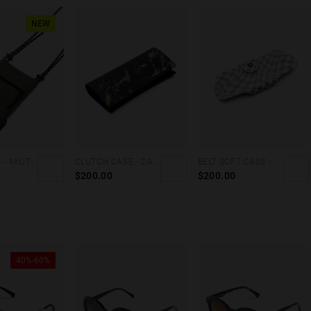
NEW
CARGO BAG - MILITARY GREEN
CLUTCH CASE - DARK MARBLE
BELT SOFT CASE - GREY SQUARES
$200.00
$200.00
40%-60%