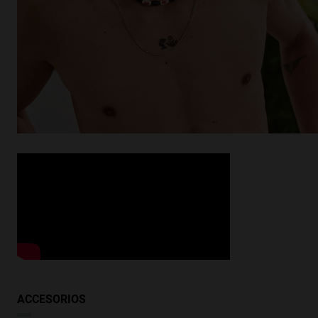
¿Buscas inspiración?
Descubrir productos similares
VER SIMILARES
ACCESORIOS