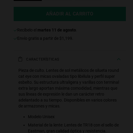
AÑADIR AL CARRITO
recíbelo el
martes 11 de agosto
.
Envío gratis a partir de $1,199.
CARACTERÍSTICAS
Pieza de culto. Lentes de sol metálicos de silueta round
cat eye con micas ovaladas tipo libélula y perfil super
esbelto. Su estructura ultraligera y varillas con terminal
extra largo aportan máxima comodidad, mientras que
sus líneas de expresión le dan un carácter retro
adelantado a su tiempo. Disponibles en varios colores
de armazones y micas.
Modelo Unisex
Material de la lente: Lentes de TR18 con el sello de
Eastman, gran calidad óptica y resistencia.