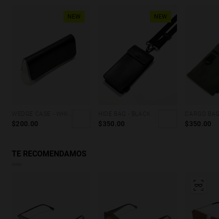
NEW
NEW
WEDGE CASE - WHITE BLACK
HIDE BAG - BLACK
$200.00
$350.00
$350.00
TE RECOMENDAMOS