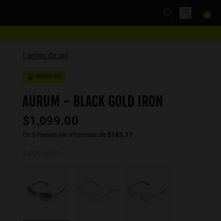
Lentes de sol
NEW IN
AURUM - BLACK GOLD IRON
$1,099.00
En 6 meses sin intereses de
$183.17
3 COLORES