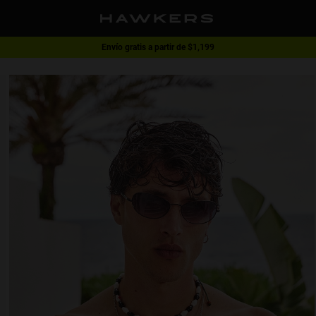
Envío gratis a partir de $1,199
1 lente - 40% | 2 lentes o más -60%