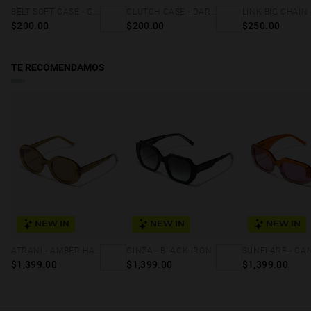
Consulta nuestros
términos y condiciones
para más detalles.
BELT SOFT CASE - GREY SQUARES
CLUTCH CASE - DARK MARBLE
$200.00
$200.00
$250.00
TE RECOMENDAMOS
NEW IN
NEW IN
NEW IN
ATRANI - AMBER HAZE COFFEE
GINZA - BLACK IRON
$1,399.00
$1,399.00
$1,399.00