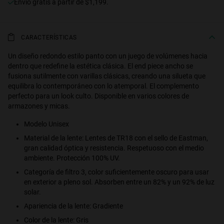
Envío gratis a partir de $1,199.
CARACTERÍSTICAS
Un diseño redondo estilo panto con un juego de volúmenes hacia
dentro que redefine la estética clásica. El end piece ancho se
fusiona sutilmente con varillas clásicas, creando una silueta que
equilibra lo contemporáneo con lo atemporal. El complemento
perfecto para un look culto. Disponible en varios colores de
armazones y micas.
Modelo Unisex
Material de la lente: Lentes de TR18 con el sello de Eastman,
gran calidad óptica y resistencia. Respetuoso con el medio
ambiente. Protección 100% UV.
Categoría de filtro 3, color suficientemente oscuro para usar
en exterior a pleno sol. Absorben entre un 82% y un 92% de luz
solar.
Apariencia de la lente: Gradiente
Color de la lente: Gris