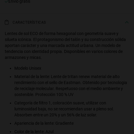
Envío gratis
CARACTERÍSTICAS
Lentes de sol ECO de forma hexagonal con geometría suave y
silueta icónica. El protagonismo del talón y su construcción sólida
aportan carácter y una marcada actitud urbana. Un modelo de
tendencia con identidad propia. Disponibles en varios colores de
armazones y micas.
Modelo Unisex
Material de la lente: Lente de tritan renew material de alto
rendimiento con el sello de Eastman. Obtenido por tecnologia
de reciclaje molecular. Respetuoso con el medio ambiente y
sostenible. Protección 100 % UV
Categoría de filtro 1, coloración suave, utilizar con
luminosidad baja, no se recomiendan usar a pleno sol.
Absorben entre un 20% y un 56% de luz solar.
Apariencia de la lente: Gradiente
Color de la lente: Azul