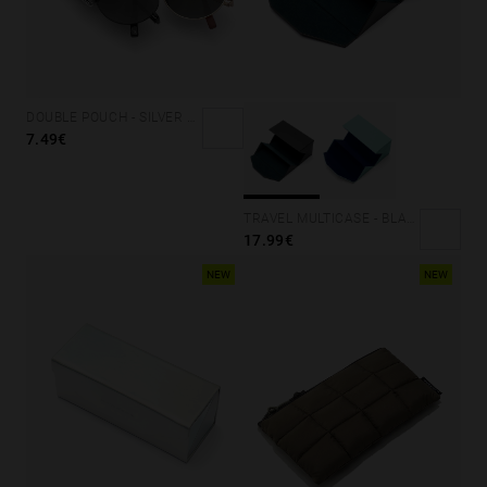
DOUBLE POUCH - SILVER CORAL
7.49€
TRAVEL MULTICASE - BLACK AND BLUE
17.99€
NEW
NEW