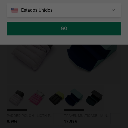
PADDED POUCH - BLUE
9.99€
Estados Unidos
GO
TRAVEL MULTICASE - MINT BLUE
PADDED POUCH - LIGTH PURPLE
17.99€
9.99€