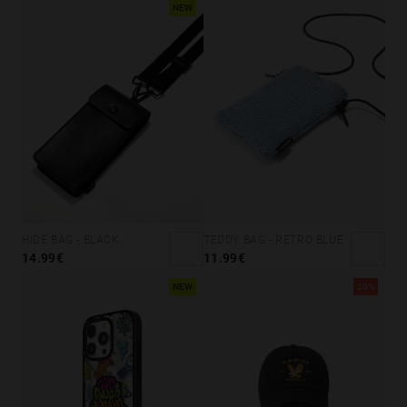
NEW
HIDE BAG - BLACK
TEDDY BAG - RETRO BLUE
14.99€
11.99€
NEW
20%