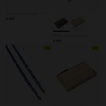
TRAVEL DOUBLE CASE - HOLOGRAPHIC
8.49€
ZIPPER POUCH - MILITARY GREEN
9.99€
NEW
NEW