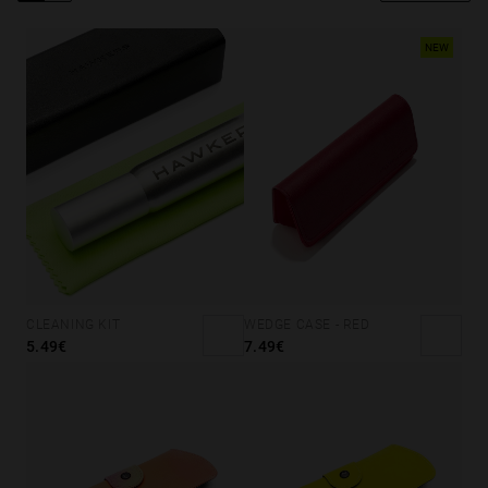
Personalization
NEW
CLEANING KIT
WEDGE CASE - RED
5.49€
7.49€
NEW