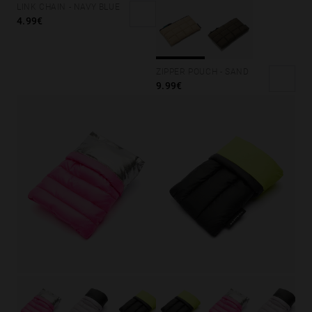
LINK CHAIN - NAVY BLUE
4.99€
ZIPPER POUCH - SAND
9.99€