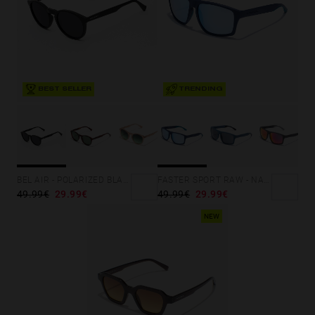
BEST SELLER
TRENDING
BEL AIR - POLARIZED BLACK
FASTER SPORT RAW - NAVY BLUE CHROME
49.99€
29.99€
49.99€
29.99€
NEW