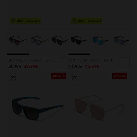
BEST SELLER
BEST SELLER
CROUPIER - CAREY TERRACOTA
ONE VENM RAW - BLACK
64.99€
38.99€
44.99€
26.99€
40%-60%
40%-60%