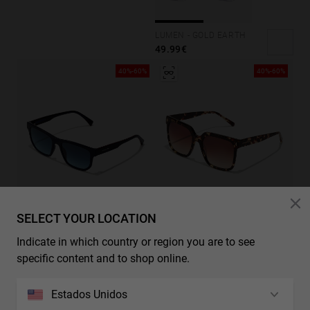
LUMEN - GOLD EARTH
49.99€
40%-60%
40%-60%
SELECT YOUR LOCATION
HOT
Indicate in which country or region you are to see
specific content and to shop online.
Estados Unidos