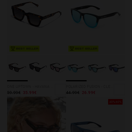
BEST SELLER
BEST SELLER
POLARIZED FUSION - CLEAR BLUE ONE
ONE UPTOWN - HAVANA DARK
44.99€
26.99€
59.99€
35.99€
40%-60%