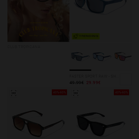
TRENDING
CLUB TROPICANA
FASTER SPORT RAW - SHADOW BLUE BLACK
49.99€
29.99€
40%-60%
40%-60%