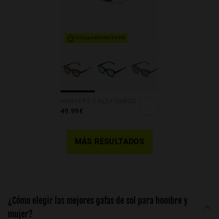
COLLABORATION
HAWKERS X ALEX MARQUEZ - GALE ECO
49.99€
MÁS RESULTADOS
¿Cómo elegir las mejores gafas de sol para hombre y
mujer?