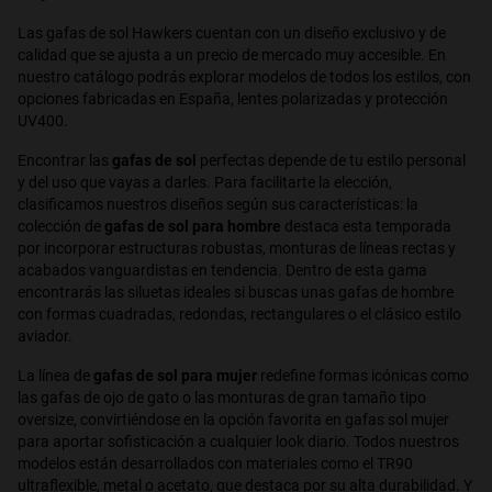
Las gafas de sol Hawkers cuentan con un diseño exclusivo y de
calidad que se ajusta a un precio de mercado muy accesible. En
nuestro catálogo podrás explorar modelos de todos los estilos, con
opciones fabricadas en España, lentes polarizadas y protección
UV400.
Encontrar las
gafas de sol
perfectas depende de tu estilo personal
y del uso que vayas a darles. Para facilitarte la elección,
clasificamos nuestros diseños según sus características: la
colección de
gafas de sol para hombre
destaca esta temporada
por incorporar estructuras robustas, monturas de líneas rectas y
acabados vanguardistas en tendencia. Dentro de esta gama
encontrarás las siluetas ideales si buscas unas gafas de hombre
con formas cuadradas, redondas, rectangulares o el clásico estilo
aviador.
La línea de
gafas de sol para mujer
redefine formas icónicas como
las gafas de ojo de gato o las monturas de gran tamaño tipo
oversize, convirtiéndose en la opción favorita en gafas sol mujer
para aportar sofisticación a cualquier look diario. Todos nuestros
modelos están desarrollados con materiales como el TR90
ultraflexible, metal o acetato, que destaca por su alta durabilidad. Y