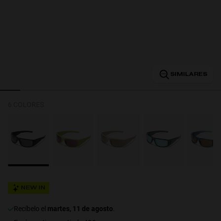
Personalization
SIMILARES
6 COLORES
NEW
NEW IN
recíbelo el
martes, 11 de agosto
.