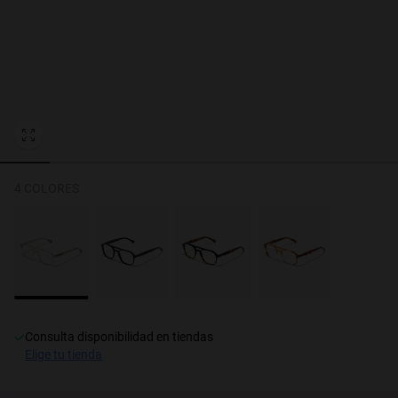
Personalization
4 COLORES
NEW
consulta disponibilidad en tiendas
elige tu tienda