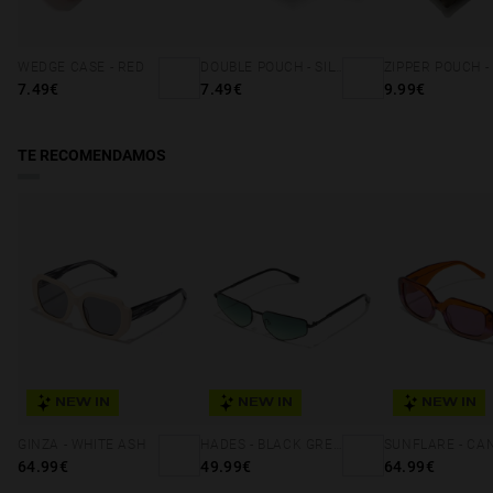
WEDGE CASE - RED
DOUBLE POUCH - SILVER CORAL
7.49€
7.49€
9.99€
TE RECOMENDAMOS
NEW IN
NEW IN
NEW IN
GINZA - WHITE ASH
HADES - BLACK GREEN FOREST
64.99€
49.99€
64.99€