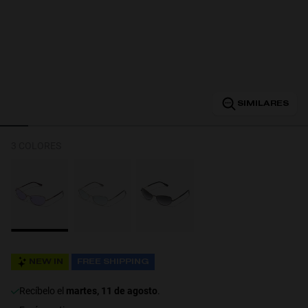
Personalization
SIMILARES
3 COLORES
NEW
NEW IN
FREE SHIPPING
recíbelo el
martes, 11 de agosto
.