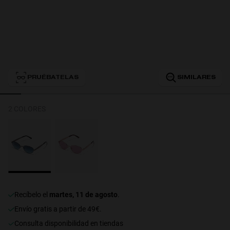
Personalization
PRUÉBATELAS
SIMILARES
2 COLORES
NEW
recíbelo el
martes, 11 de agosto
.
Envío gratis a partir de 49€.
consulta disponibilidad en tiendas