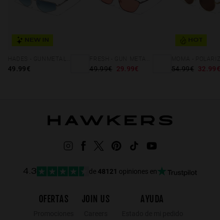
NEW IN
HOT
HADES - GUNMETAL BLUE DENIM
FRESH - GUN METAL ORANGE
49.99€
49.99€
29.99€
54.99€
32.99
de
48121
opiniones en
4.3
OFERTAS
JOIN US
AYUDA
Promociones
Careers
Estado de mi pedido