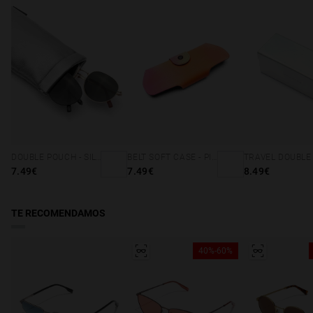
DOUBLE POUCH - SILVER CORAL
BELT SOFT CASE - PINK ORANGE
7.49€
7.49€
8.49€
TE RECOMENDAMOS
40%-60%