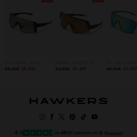
LYNX SMALL - BLACK SMOKE FLASH
NEXUS - MILITARY GREEN GOLD
64.99€
45.49€
64.99€
45.49€
64.99€
45.49
de
48121
opiniones en
4.3