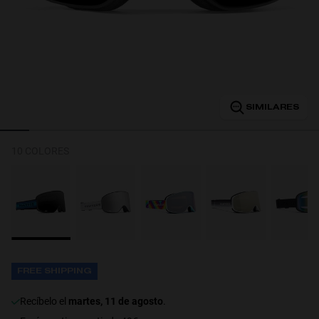
Personalization
SIMILARES
10 COLORES
NEW
FREE SHIPPING
recíbelo el
martes, 11 de agosto
.