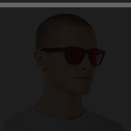
Analytical
Personalization