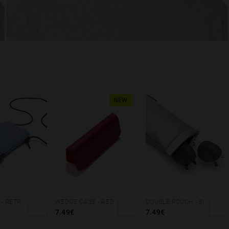
NEW
TEDDY BAG - RETRO BLUE
WEDGE CASE - RED
DOUBLE POUCH - SILVER CORAL
7.49€
7.49€