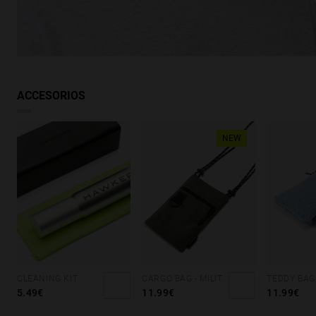
ACCESORIOS
NEW
CLEANING KIT
CARGO BAG - MILITARY GREEN
5.49€
11.99€
11.99€