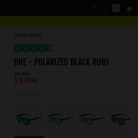
Gafas de sol
ONE - POLARIZED BLACK RUBY
39.99€
23.99€
7 COLORES