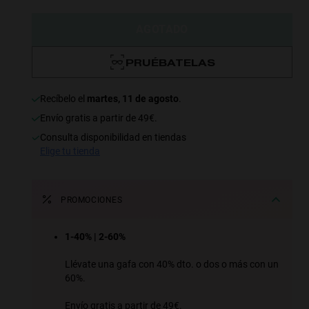
AGOTADO
PRUÉBATELAS
recíbelo el
martes, 11 de agosto
.
Envío gratis a partir de 49€.
consulta disponibilidad en tiendas
elige tu tienda
PROMOCIONES
1-40% | 2-60%
Llévate una gafa con 40% dto. o dos o más con un
60%.
Envío gratis a partir de 49€.