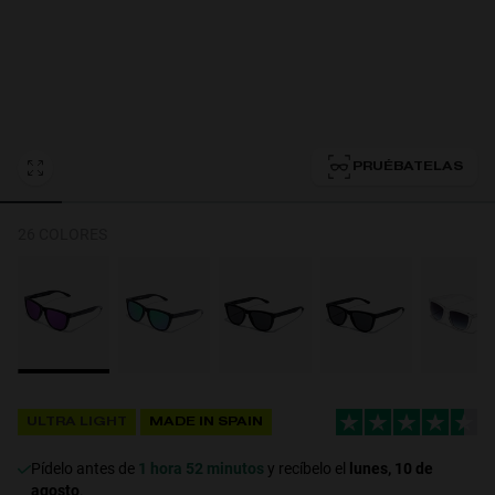
Personalization
PRUÉBATELAS
26 COLORES
NEW
ULTRA LIGHT
MADE IN SPAIN
Pídelo antes de
1 hora 52 minutos
y recíbelo el
lunes, 10 de
agosto
.