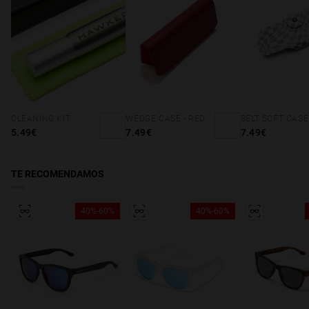
CLEANING KIT
WEDGE CASE - RED
5.49€
7.49€
7.49€
TE RECOMENDAMOS
40%-60%
40%-60%