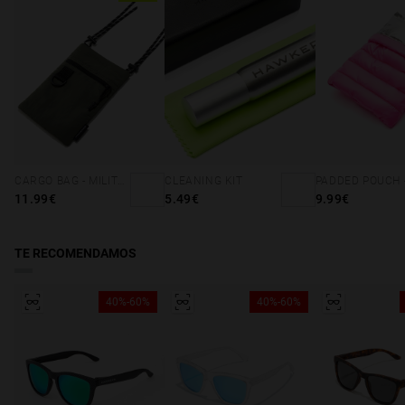
Acceso a declaración de conformidad
CARGO BAG - MILITARY GREEN
CLEANING KIT
11.99€
5.49€
9.99€
TE RECOMENDAMOS
40%-60%
40%-60%