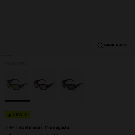
Personalization
SIMILARES
3 COLORES
NEW
NEW IN
recíbelo el
martes, 11 de agosto
.