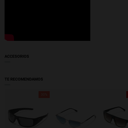
Andorra
: Recíbelo en 2-4 días hábiles. Haz el seguimiento de tu
pedido en tiempo real. Reducido a partir de 49€.
ACCESORIOS
TE RECOMENDAMOS
30%